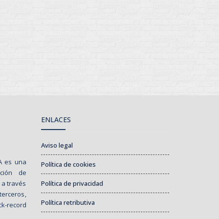
ENLACES
Aviso legal
SA es una
Política de cookies
ución de
 a través
Política de privacidad
erceros,
Política retributiva
ck-record