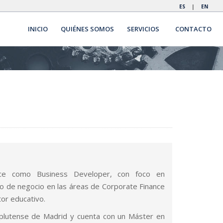
ES
|
EN
INICIO
QUIÉNES SOMOS
SERVICIOS
CONTACTO
ice como Business Developer, con foco en
llo de negocio en las áreas de Corporate Finance
tor educativo.
mplutense de Madrid y cuenta con un Máster en