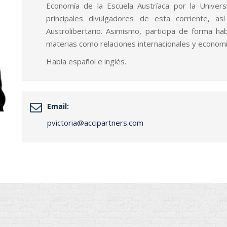
Economía de la Escuela Austríaca por la Univer
principales divulgadores de esta corriente, 
Austrolibertario. Asimismo, participa de forma ha
materias como relaciones internacionales y economía
Habla español e inglés.
Email:
pvictoria@accipartners.com